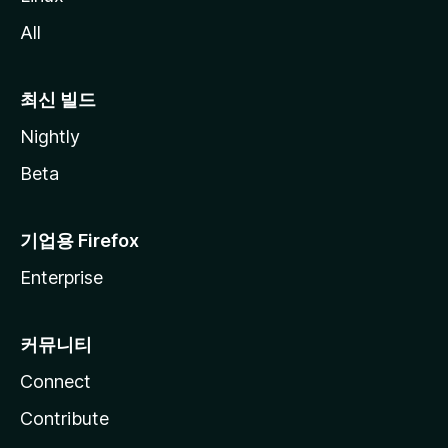
All
최신 빌드
Nightly
Beta
기업용 Firefox
Enterprise
커뮤니티
Connect
Contribute