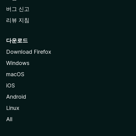
버그 신고
리뷰 지침
다운로드
Download Firefox
Windows
macOS
iOS
Android
Linux
All