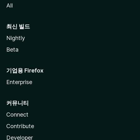
All
최신 빌드
Nightly
Beta
기업용 Firefox
Enterprise
커뮤니티
Connect
Contribute
Developer