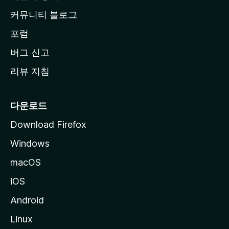
로
커뮤니티 블로그
이
동
포럼
버그 신고
리뷰 지침
다운로드
Download Firefox
Windows
macOS
iOS
Android
Linux