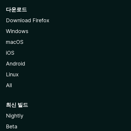
다운로드
Download Firefox
Windows
macOS
iOS
Android
Linux
All
최신 빌드
Nightly
Beta