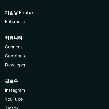
기업용 Firefox
Enterprise
커뮤니티
Connect
Contribute
Developer
팔로우
Instagram
YouTube
TikTok