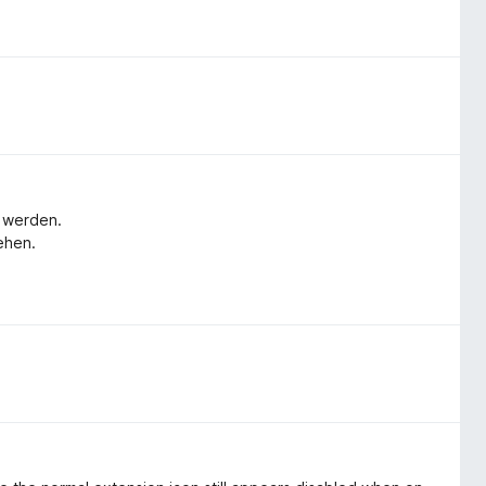
t werden.
ehen.