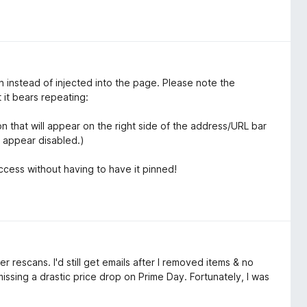
wn instead of injected into the page. Please note the
 it bears repeating:
 that will appear on the right side of the address/URL bar
l appear disabled.)
access without having to have it pinned!
r rescans. I'd still get emails after I removed items & no
issing a drastic price drop on Prime Day. Fortunately, I was