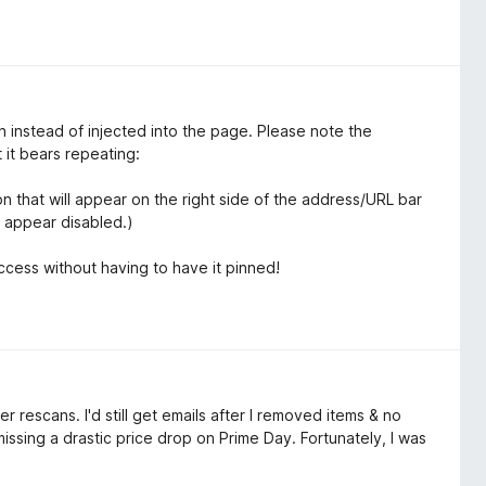
wn instead of injected into the page. Please note the
 it bears repeating:
 that will appear on the right side of the address/URL bar
l appear disabled.)
access without having to have it pinned!
r rescans. I'd still get emails after I removed items & no
issing a drastic price drop on Prime Day. Fortunately, I was