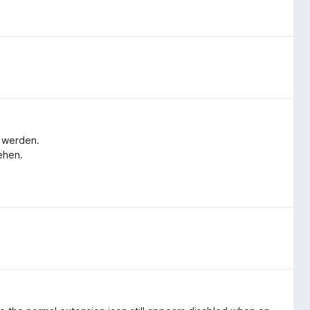
t werden.
ehen.