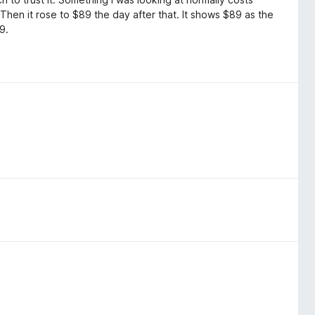
 Then it rose to $89 the day after that. It shows $89 as the
9.