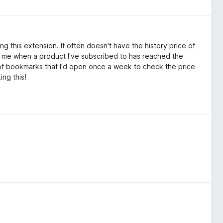
g this extension. It often doesn't have the history price of
ling me when a product I've subscribed to has reached the
r of bookmarks that I'd open once a week to check the price
ing this!