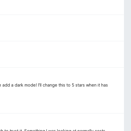
se add a dark mode! I'll change this to 5 stars when it has
uch to trust it. Something I was looking at normally costs