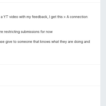
o a YT video with my feedback, I get this > A connection
e restricting submissions for now
Please give to someone that knows what they are doing and