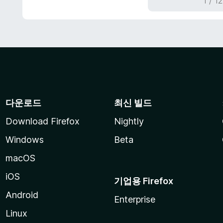
1 / 
다운로드
최신 빌드
Download Firefox
Nightly
Windows
Beta
macOS
iOS
기업용 Firefox
Android
Enterprise
Linux