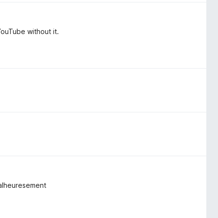
YouTube without it.
 malheuresement