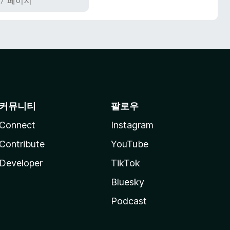
127 페이지
커뮤니티
팔로우
Connect
Instagram
Contribute
YouTube
Developer
TikTok
Bluesky
Podcast