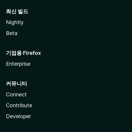
최신 빌드
Nightly
Beta
기업용 Firefox
Enterprise
커뮤니티
Connect
Contribute
Developer