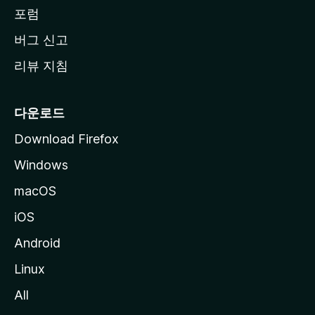
동
포럼
버그 신고
리뷰 지침
다운로드
Download Firefox
Windows
macOS
iOS
Android
Linux
All