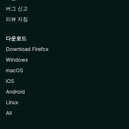
버그 신고
리뷰 지침
다운로드
Download Firefox
Windows
macOS
iOS
Android
Linux
All