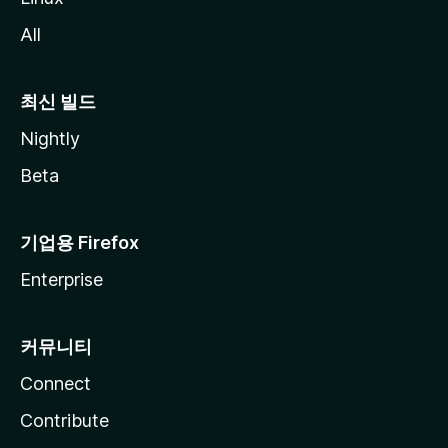
All
최신 빌드
Nightly
Beta
기업용 Firefox
Enterprise
커뮤니티
Connect
Contribute