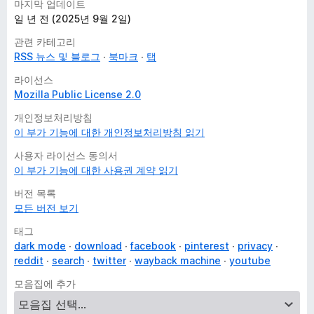
마지막 업데이트
일 년 전 (2025년 9월 2일)
관련 카테고리
RSS 뉴스 및 블로그
북마크
탭
라이선스
Mozilla Public License 2.0
개인정보처리방침
이 부가 기능에 대한 개인정보처리방침 읽기
사용자 라이선스 동의서
이 부가 기능에 대한 사용권 계약 읽기
버전 목록
모든 버전 보기
태그
dark mode
download
facebook
pinterest
privacy
reddit
search
twitter
wayback machine
youtube
모음집에 추가