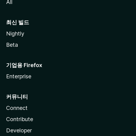
All
최신 빌드
Nightly
Beta
기업용 Firefox
Enterprise
커뮤니티
Connect
Contribute
Developer