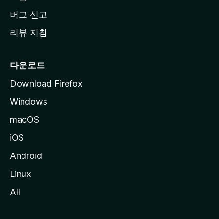
버그 신고
리뷰 지침
다운로드
Download Firefox
Windows
macOS
iOS
Android
Linux
All