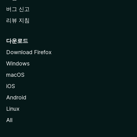
버그 신고
리뷰 지침
다운로드
Download Firefox
Windows
macOS
iOS
Android
Linux
All