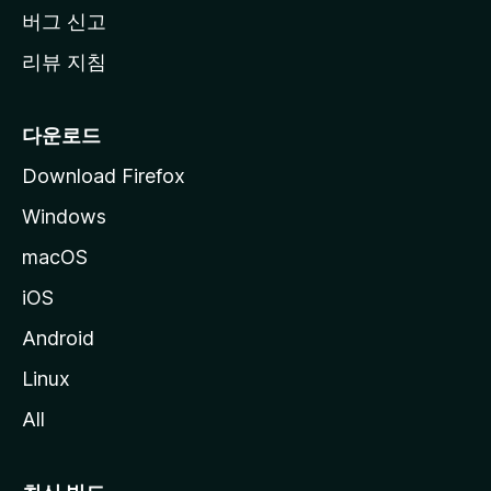
버그 신고
리뷰 지침
다운로드
Download Firefox
Windows
macOS
iOS
Android
Linux
All