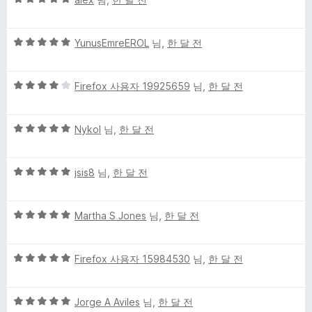
점
점
에
만
5
5
점
YunusEmreEROL
님,
한 달 전
점
점
에
만
5
5
점
Firefox 사용자 19925659
님,
한 달 전
점
점
에
만
5
5
점
Nykol
님,
한 달 전
점
점
에
만
4
5
점
jsis8
님,
한 달 전
점
점
에
만
5
5
점
Martha S Jones
님,
한 달 전
점
점
에
만
5
5
점
Firefox 사용자 15984530
님,
한 달 전
점
점
에
만
5
5
점
Jorge A Aviles
님,
한 달 전
점