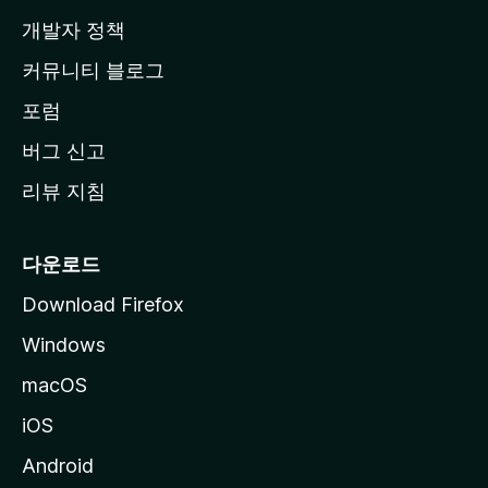
지
개발자 정책
로
커뮤니티 블로그
이
동
포럼
버그 신고
리뷰 지침
다운로드
Download Firefox
Windows
macOS
iOS
Android