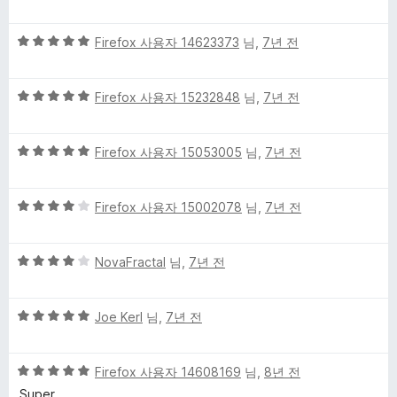
점
만
5
점
Firefox 사용자 14623373
님,
7년 전
점
에
만
5
5
점
Firefox 사용자 15232848
님,
7년 전
점
점
에
만
5
5
점
Firefox 사용자 15053005
님,
7년 전
점
점
에
만
5
5
점
Firefox 사용자 15002078
님,
7년 전
점
점
에
만
5
5
점
NovaFractal
님,
7년 전
점
점
에
만
4
5
점
Joe Kerl
님,
7년 전
점
점
에
만
4
5
점
Firefox 사용자 14608169
님,
8년 전
점
점
에
Super