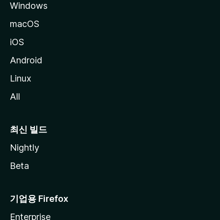
Windows
macOS
iOS
Android
Linux
All
최신 빌드
Nightly
Beta
기업용 Firefox
Enterprise