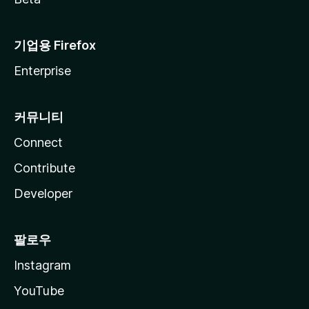
기업용 Firefox
Enterprise
커뮤니티
Connect
Contribute
Developer
팔로우
Instagram
YouTube