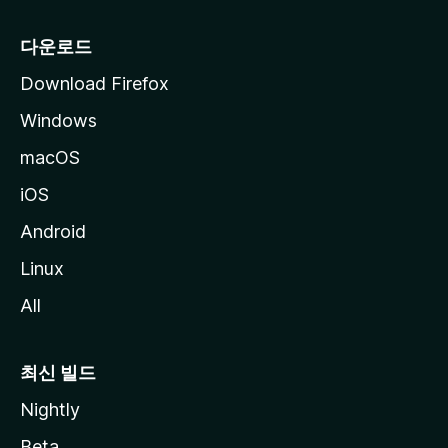
다운로드
Download Firefox
Windows
macOS
iOS
Android
Linux
All
최신 빌드
Nightly
Beta