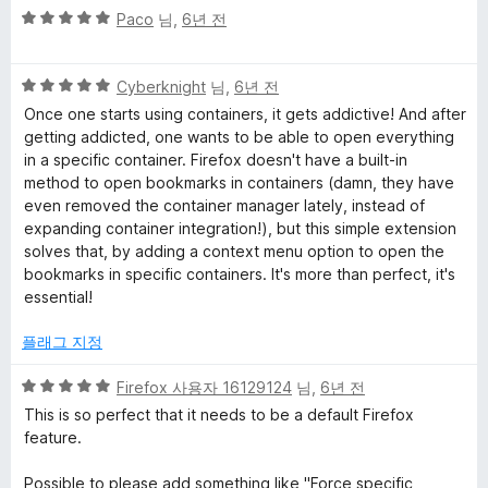
5
점
Paco
님,
6년 전
점
점
에
만
5
5
점
Cyberknight
님,
6년 전
점
점
에
Once one starts using containers, it gets addictive! And after
만
5
getting addicted, one wants to be able to open everything
점
점
in a specific container. Firefox doesn't have a built-in
에
method to open bookmarks in containers (damn, they have
5
even removed the container manager lately, instead of
점
expanding container integration!), but this simple extension
solves that, by adding a context menu option to open the
bookmarks in specific containers. It's more than perfect, it's
essential!
플래그 지정
5
Firefox 사용자 16129124
님,
6년 전
점
This is so perfect that it needs to be a default Firefox
만
feature.
점
에
Possible to please add something like "Force specific