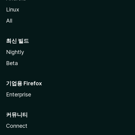
Linux
All
최신 빌드
Nightly
Beta
기업용 Firefox
Enterprise
커뮤니티
Connect