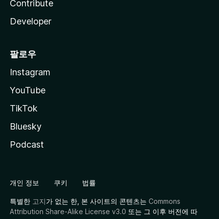
Contribute
Developer
팔로우
Instagram
YouTube
TikTok
Bluesky
Podcast
개인 정보
쿠키
법률
특별한
고지
가 없는 한, 본 사이트의 콘텐츠는
Commons
Attribution Share-Alike License v3.0
또는 그 이후 버전에 따