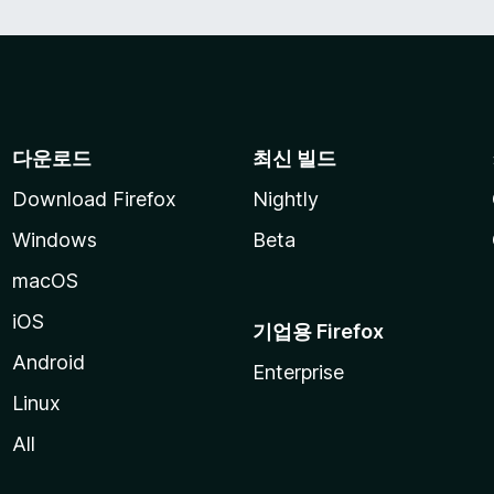
다운로드
최신 빌드
Download Firefox
Nightly
Windows
Beta
macOS
iOS
기업용 Firefox
Android
Enterprise
Linux
All