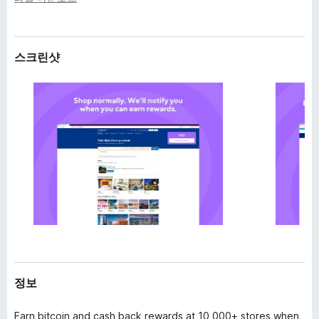
스크린샷
정보
Earn bitcoin and cash back rewards at 10,000+ stores when