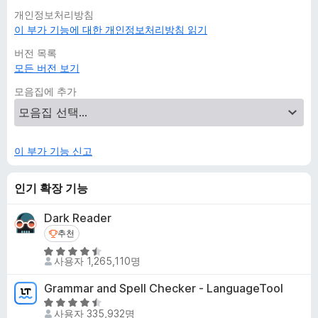
개인정보처리방침
이 부가 기능에 대한 개인정보처리방침 읽기
버전 목록
모든 버전 보기
모음집에 추가
이 부가 기능 신고
인기 확장 기능
Dark Reader
추천
추천
5
사용자 1,265,110명
점
만
Grammar and Spell Checker - LanguageTool
점
5
에
사용자 335,932명