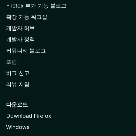
a
Firefox 부가 기능 블로그
홈
확장 기능 워크샵
페
개발자 허브
이
지
개발자 정책
로
커뮤니티 블로그
이
동
포럼
버그 신고
리뷰 지침
다운로드
Download Firefox
Windows