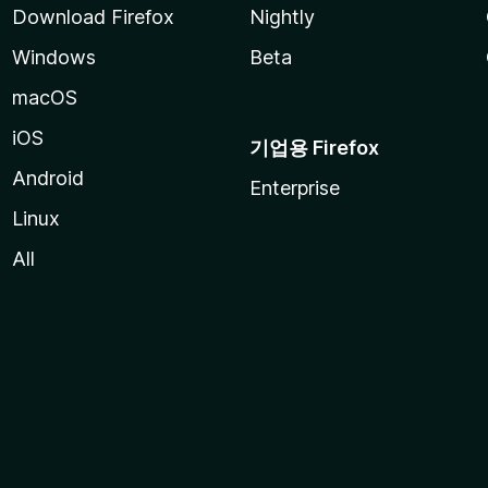
Download Firefox
Nightly
Windows
Beta
macOS
iOS
기업용 Firefox
Android
Enterprise
Linux
All