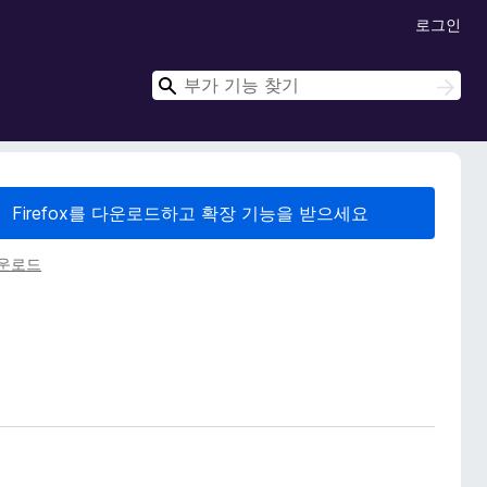
로그인
검
검
색
색
Firefox를 다운로드하고 확장 기능을 받으세요
다운로드