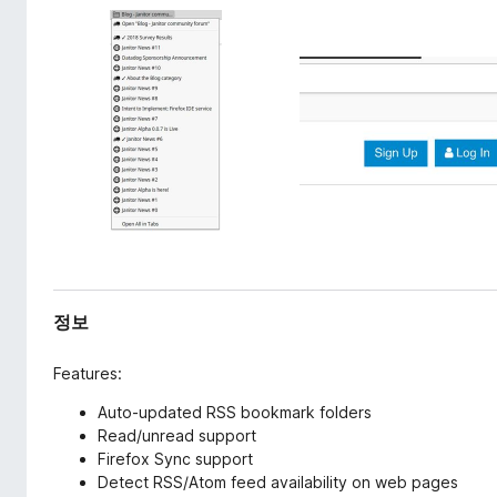
정보
Features:
Auto-updated RSS bookmark folders
Read/unread support
Firefox Sync support
Detect RSS/Atom feed availability on web pages