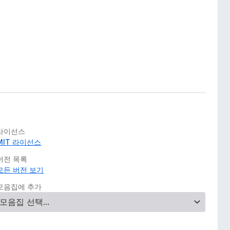
라이선스
MIT 라이선스
버전 목록
모든 버전 보기
모음집에 추가