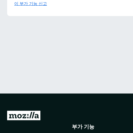
이 부가 기능 신고
M
o
부가 기능
z