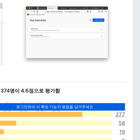
374명이 4.6점으로 평가함
로그인하여 이 확장 기능의 평점을 남겨주세요
277
58
19