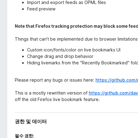
Import and export feeds as OPML files
Feed preview
Note that Firefox tracking protection may block some feeds
Things that can't be implemented due to browser limitations
Custom icon/fonts/color on live bookmarks UI
Change drag and drop behavior
Hiding livemarks from the "Recently Bookmarked" fol
Please report any bugs or issues here:
https://github.com
This is a mostly rewritten version of
https://github.com/da
off the old Firefox live bookmark feature.
권한 및 데이터
필수 권한: