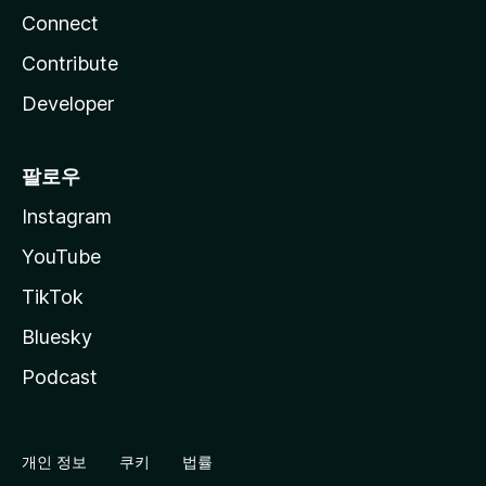
Connect
Contribute
Developer
팔로우
Instagram
YouTube
TikTok
Bluesky
Podcast
개인 정보
쿠키
법률