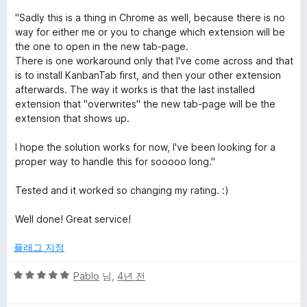
"Sadly this is a thing in Chrome as well, because there is no
way for either me or you to change which extension will be
the one to open in the new tab-page.
There is one workaround only that I've come across and that
is to install KanbanTab first, and then your other extension
afterwards. The way it works is that the last installed
extension that "overwrites" the new tab-page will be the
extension that shows up.
I hope the solution works for now, I've been looking for a
proper way to handle this for sooooo long."
Tested and it worked so changing my rating. :)
Well done! Great service!
플래그 지정
5
Pablo
님,
4년 전
점
만