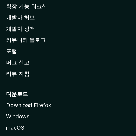
홈
확장 기능 워크샵
페
개발자 허브
이
지
개발자 정책
로
커뮤니티 블로그
이
동
포럼
버그 신고
리뷰 지침
다운로드
Download Firefox
Windows
macOS