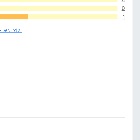
0
1
개 모두 읽기