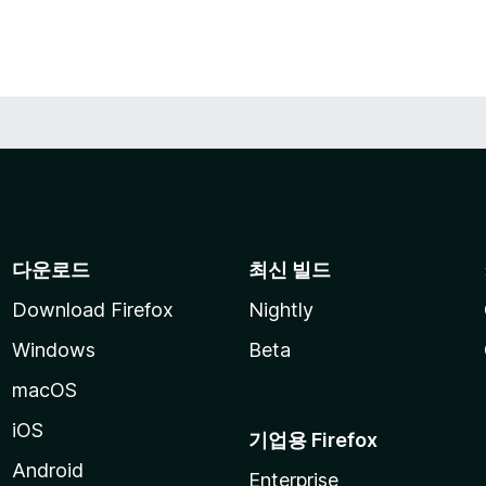
다운로드
최신 빌드
Download Firefox
Nightly
Windows
Beta
macOS
iOS
기업용 Firefox
Android
Enterprise