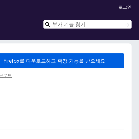
로그인
검
검
색
색
Firefox를 다운로드하고 확장 기능을 받으세요
다운로드