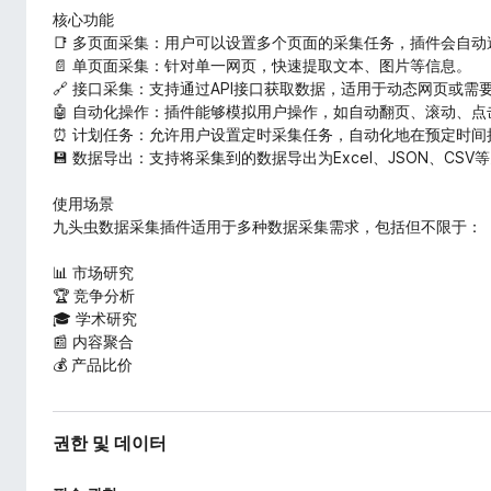
核心功能
📑 多页面采集：用户可以设置多个页面的采集任务，插件会自
📄 单页面采集：针对单一网页，快速提取文本、图片等信息。
🔗 接口采集：支持通过API接口获取数据，适用于动态网页或需
🤖 自动化操作：插件能够模拟用户操作，如自动翻页、滚动、
⏰ 计划任务：允许用户设置定时采集任务，自动化地在预定时间
💾 数据导出：支持将采集到的数据导出为Excel、JSON、C
使用场景
九头虫数据采集插件适用于多种数据采集需求，包括但不限于：
📊 市场研究
🏆 竞争分析
🎓 学术研究
📰 内容聚合
💰 产品比价
권한 및 데이터