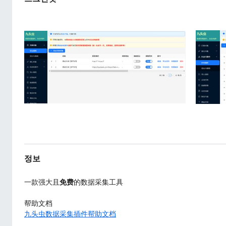
정보
一款强大且
免费
的数据采集工具
帮助文档
九头虫数据采集插件帮助文档