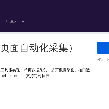
마
더보기…
页面自动化采集）
파일 
;的数据采集工具能实现：单页数据采集、多页数据采集、接口数
l、json） 、支持定时执行