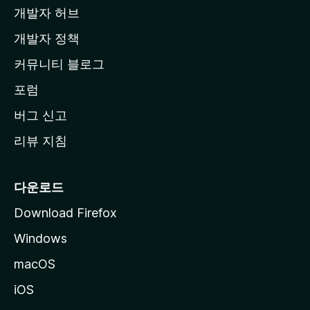
개발자 허브
이
지
개발자 정책
로
커뮤니티 블로그
이
동
포럼
버그 신고
리뷰 지침
다운로드
Download Firefox
Windows
macOS
iOS