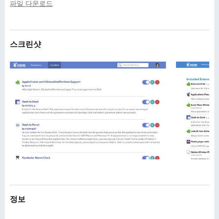
파일 다운로드
스크린샷
정보