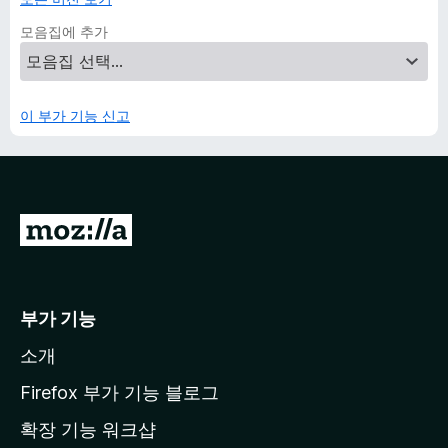
모음집에 추가
이 부가 기능 신고
M
o
z
i
부가 기능
l
소개
l
a
Firefox 부가 기능 블로그
홈
확장 기능 워크샵
페