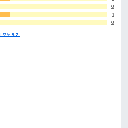
0
1
0
개 모두 읽기