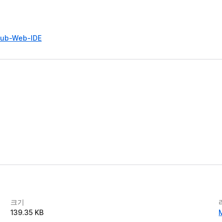
tHub-Web-IDE
크기
139.35 KB