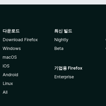
다운로드
최신 빌드
Download Firefox
Nightly
Windows
Beta
macOS
iOS
기업용 Firefox
Android
Enterprise
Linux
All