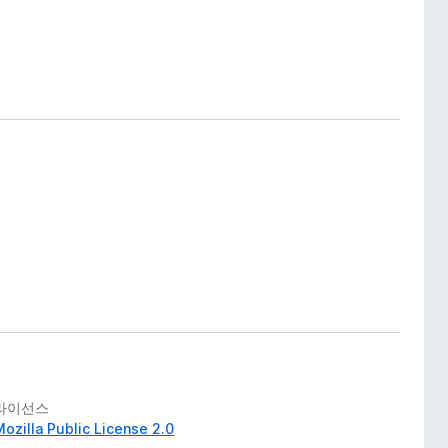
라이선스
Mozilla Public License 2.0