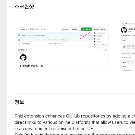
스크린샷
정보
This extension enhances GitHub repositories by adding a 
direct links to various online platforms that allow users to 
in an environment reminiscent of an IDE.
This feature is designed to streamline the code review pro