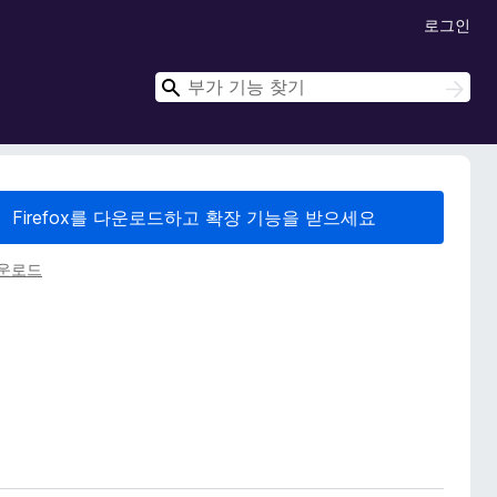
로그인
검
검
색
색
Firefox를 다운로드하고 확장 기능을 받으세요
다운로드