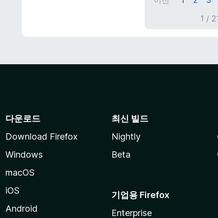
1 /
다운로드
최신 빌드
Download Firefox
Nightly
Windows
Beta
macOS
iOS
기업용 Firefox
Android
Enterprise