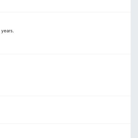
 years.