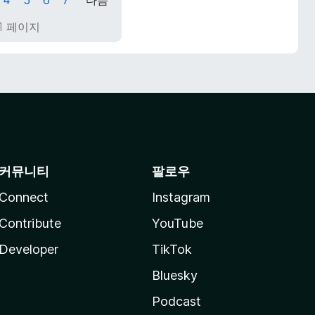
 21 페이지
커뮤니티
팔로우
Connect
Instagram
Contribute
YouTube
Developer
TikTok
Bluesky
Podcast