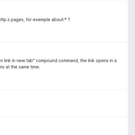
http.s pages, for exemple about:* ?
en link in new tab" compound command, the link opens in a
ns at the same time.