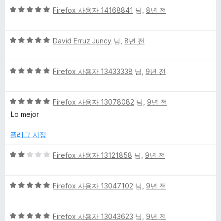
5
Firefox 사용자 14168841
님,
8년 전
점
만
5
점
David Erruz Juncy
님,
8년 전
점
에
만
5
5
점
Firefox 사용자 13433338
님,
9년 전
점
점
에
만
5
5
점
Firefox 사용자 13078082
님,
9년 전
점
점
에
Lo mejor
만
5
점
점
플래그 지정
에
5
5
Firefox 사용자 13121858
님,
9년 전
점
점
만
5
점
Firefox 사용자 13047102
님,
9년 전
점
에
만
2
5
점
Firefox 사용자 13043623
님,
9년 전
점