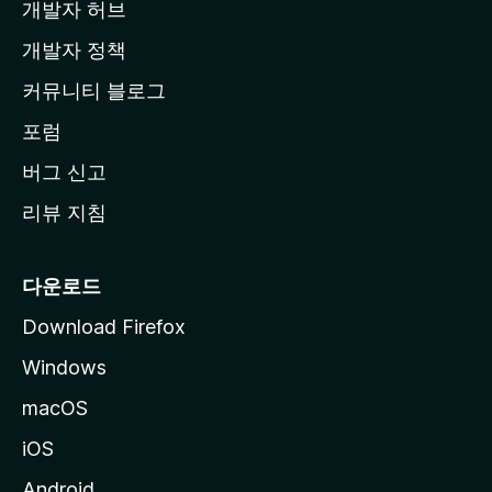
개발자 허브
이
지
개발자 정책
로
커뮤니티 블로그
이
동
포럼
버그 신고
리뷰 지침
다운로드
Download Firefox
Windows
macOS
iOS
Android