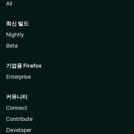
All
최신 빌드
Nightly
Beta
기업용 Firefox
Enterprise
커뮤니티
Connect
Contribute
Developer