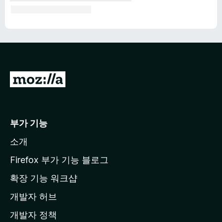
M
o
z
i
부가 기능
l
소개
l
a
Firefox 부가 기능 블로그
홈
확장 기능 워크샵
페
개발자 허브
이
지
개발자 정책