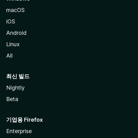
macOS
iOS
Android
Linux
All
최신 빌드
Nightly
Beta
기업용 Firefox
Enterprise