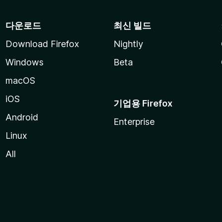
다운로드
최신 빌드
Download Firefox
Nightly
Windows
Beta
macOS
iOS
기업용 Firefox
Android
Enterprise
Linux
All