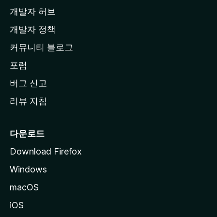
개발자 허브
이
지
개발자 정책
로
커뮤니티 블로그
이
동
포럼
버그 신고
리뷰 지침
다운로드
Download Firefox
Windows
macOS
iOS