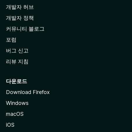
개발자 허브
이
지
개발자 정책
로
커뮤니티 블로그
이
동
포럼
버그 신고
리뷰 지침
다운로드
Download Firefox
Windows
macOS
iOS