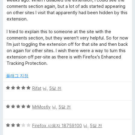
4
comments section again, but a lot of ads started appearing
점
on other sites I visit that apparently had been hidden by this
extension.
I tried to explain this to someone at the site with the
comments section, but they weren't very helpful. So for now
I'm just toggling the extension off for that site and then back
on again for other sites. I wish there were a way to turn this
extension off per-site as there is with Firefox's Enhanced
Tracking Protection.
플래그 지정
5
Rifat
님,
5달 전
점
만
5
점
MrMostly
님,
5달 전
점
에
만
5
5
점
Firefox 사용자 18759100
님,
5달 전
점
점
에