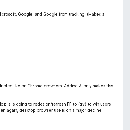
Microsoft, Google, and Google from tracking. (Makes a
estricted like on Chrome browsers. Adding AI only makes this
zilla is going to redesign/refresh FF to (try) to win users
then again, desktop browser use is on a major decline