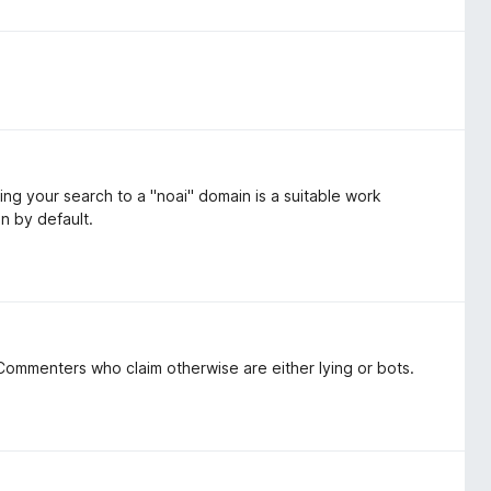
ing your search to a "noai" domain is a suitable work
on by default.
ommenters who claim otherwise are either lying or bots.