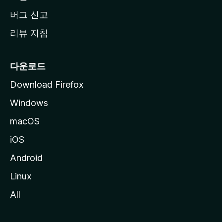
버그 신고
리뷰 지침
다운로드
Download Firefox
Windows
macOS
iOS
Android
Linux
All