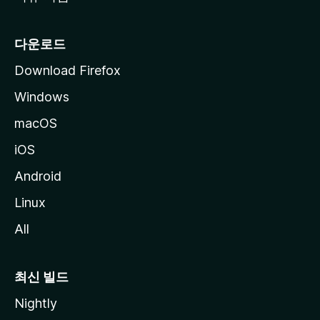
다운로드
Download Firefox
Windows
macOS
iOS
Android
Linux
All
최신 빌드
Nightly