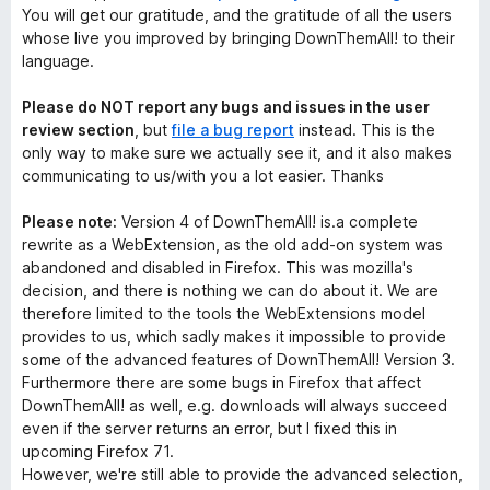
You will get our gratitude, and the gratitude of all the users
whose live you improved by bringing DownThemAll! to their
language.
Please do NOT report any bugs and issues in the user
review section
, but
file a bug report
instead. This is the
only way to make sure we actually see it, and it also makes
communicating to us/with you a lot easier. Thanks
Please note:
Version 4 of DownThemAll! is.a complete
rewrite as a WebExtension, as the old add-on system was
abandoned and disabled in Firefox. This was mozilla's
decision, and there is nothing we can do about it. We are
therefore limited to the tools the WebExtensions model
provides to us, which sadly makes it impossible to provide
some of the advanced features of DownThemAll! Version 3.
Furthermore there are some bugs in Firefox that affect
DownThemAll! as well, e.g. downloads will always succeed
even if the server returns an error, but I fixed this in
upcoming Firefox 71.
However, we're still able to provide the advanced selection,