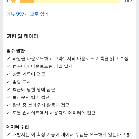
1
143
니
다
리뷰 997개 모두 읽기
권한 및 데이터
필수 권한:
파일을 다운로드하고 브라우저의 다운로드 기록을 읽고 수정
컴퓨터에 다운로드된 파일 열기
방문 기록에 접근
알림 표시
최근에 닫힌 탭에 접근
브라우저 탭에 접근
탐색 중 브라우저 활동에 접근
모든 웹사이트에서 사용자의 데이터에 접근
데이터 수집:
개발자는 이 확장 기능이 데이터 수집을 요구하지 않는다고 밝