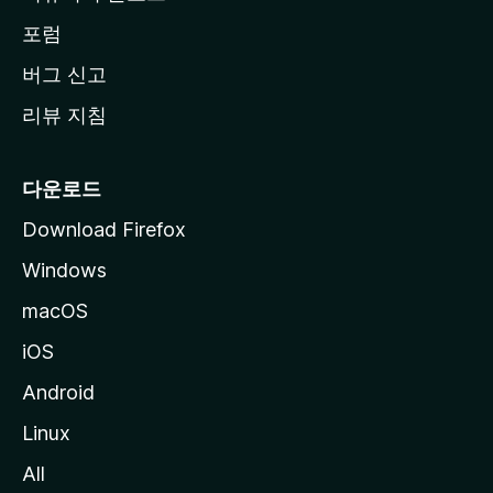
이
동
포럼
버그 신고
리뷰 지침
다운로드
Download Firefox
Windows
macOS
iOS
Android
Linux
All