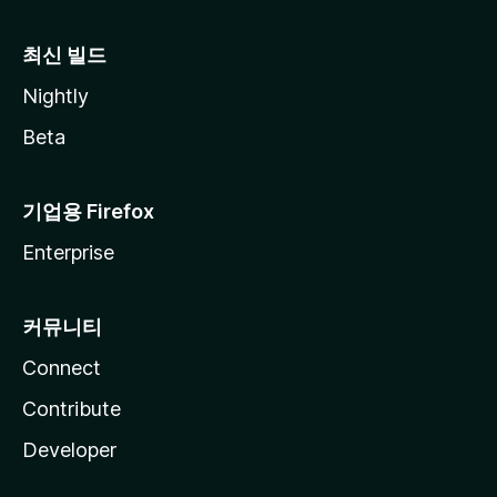
최신 빌드
Nightly
Beta
기업용 Firefox
Enterprise
커뮤니티
Connect
Contribute
Developer