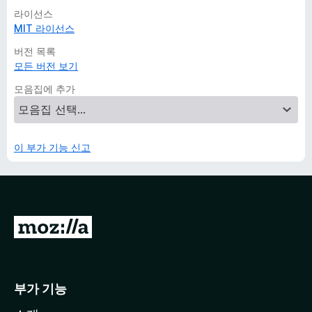
라이선스
MIT 라이선스
버전 목록
모든 버전 보기
모음집에 추가
이 부가 기능 신고
M
o
z
i
부가 기능
l