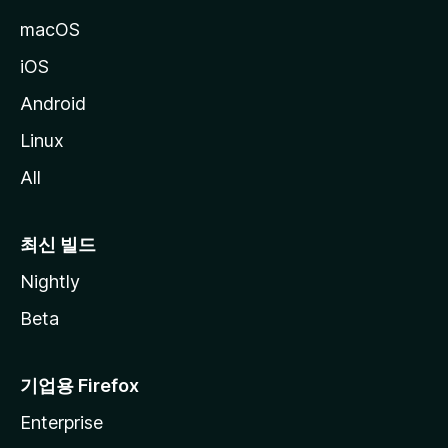
macOS
iOS
Android
Linux
All
최신 빌드
Nightly
Beta
기업용 Firefox
Enterprise