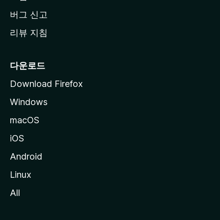
버그 신고
리뷰 지침
다운로드
Download Firefox
Windows
macOS
iOS
Android
Linux
All