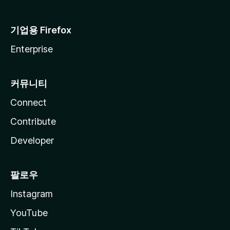
기업용 Firefox
Enterprise
커뮤니티
Connect
Contribute
Developer
팔로우
Instagram
YouTube