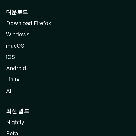
다운로드
Download Firefox
Windows
macOS
iOS
Android
Linux
All
최신 빌드
Nightly
Beta