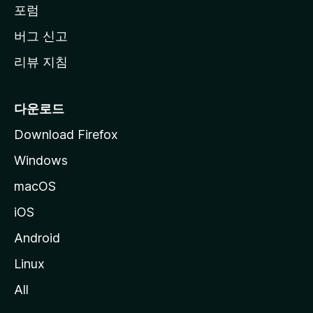
동
포럼
버그 신고
리뷰 지침
다운로드
Download Firefox
Windows
macOS
iOS
Android
Linux
All