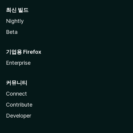
최신 빌드
Nightly
Beta
기업용 Firefox
Enterprise
커뮤니티
Connect
Contribute
Developer