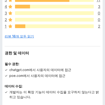
5
11
평
4
3
점
이
3
0
없
2
0
습
1
2
니
다
리뷰 16개 모두 읽기
권한 및 데이터
필수 권한:
chatgpt.com에서 사용자의 데이터에 접근
poe.com에서 사용자의 데이터에 접근
데이터 수집:
개발자는 이 확장 기능이 데이터 수집을 요구하지 않는다고 밝
히고 있습니다.