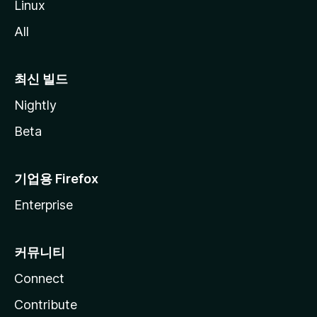
Linux
All
최신 빌드
Nightly
Beta
기업용 Firefox
Enterprise
커뮤니티
Connect
Contribute