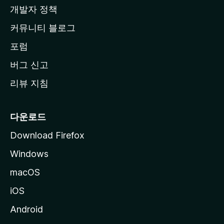
지
개발자 정책
로
커뮤니티 블로그
이
동
포럼
버그 신고
리뷰 지침
다운로드
Download Firefox
Windows
macOS
iOS
Android