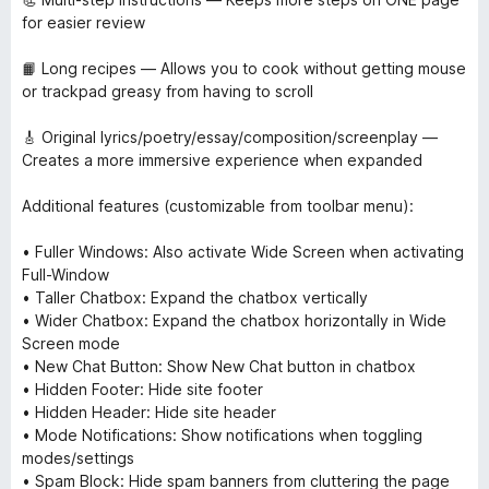
for easier review
📙 Long recipes — Allows you to cook without getting mouse
or trackpad greasy from having to scroll
🎸 Original lyrics/poetry/essay/composition/screenplay —
Creates a more immersive experience when expanded
Additional features (customizable from toolbar menu):
• Fuller Windows: Also activate Wide Screen when activating
Full-Window
• Taller Chatbox: Expand the chatbox vertically
• Wider Chatbox: Expand the chatbox horizontally in Wide
Screen mode
• New Chat Button: Show New Chat button in chatbox
• Hidden Footer: Hide site footer
• Hidden Header: Hide site header
• Mode Notifications: Show notifications when toggling
modes/settings
• Spam Block: Hide spam banners from cluttering the page