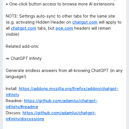
• One-click button access to browse more AI extensions
NOTE: Settings auto-sync to other tabs for the same site
(e.g. activating Hidden Header on
chatgpt.com
will apply to
all
chatgpt.com
tabs, but
poe.com
headers will remain
visible)
Related add-ons:
∞ ChatGPT Infinity
Generate endless answers from all-knowing ChatGPT (in any
language!)
Install:
https://addons.mozilla.org/firefox/addon/chatgpt-
infinity
Readme:
https://github.com/adamlui/chatgpt-
infinity/#readme
Discuss:
https://github.com/adamlui/chatgpt-
infinity/discussions