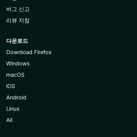
버그 신고
리뷰 지침
다운로드
Download Firefox
Windows
macOS
iOS
Android
Linux
All