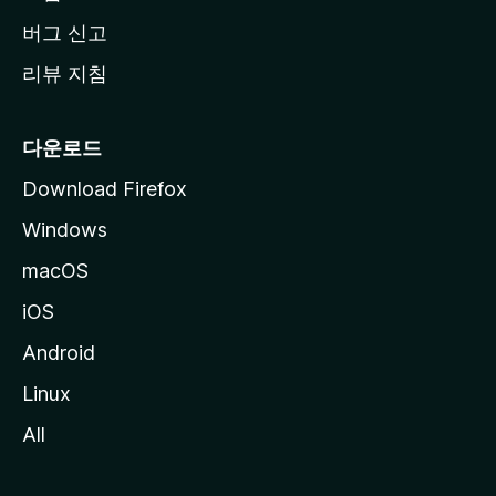
버그 신고
리뷰 지침
다운로드
Download Firefox
Windows
macOS
iOS
Android
Linux
All