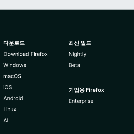
다운로드
최신 빌드
Download Firefox
Nightly
Windows
Beta
macOS
iOS
기업용 Firefox
Android
Enterprise
Linux
All