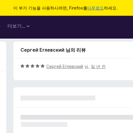
이 부가 기능을 사용하시려면, Firefox를
다운로드
하세요.
마
더보기…
Сергей Еглевский 님의 리뷰
5
Сергей Еглевский
님,
일 년 전
점
만
점
에
5
점