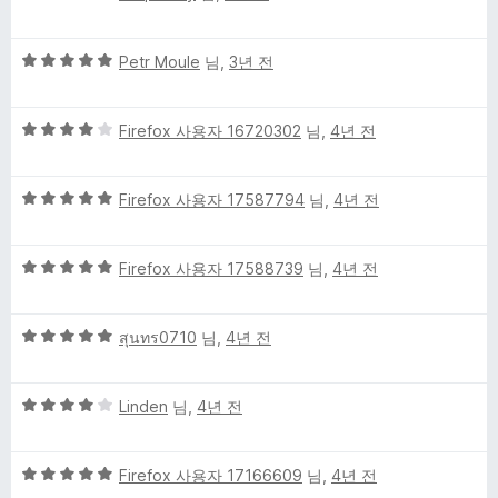
점
에
만
5
5
점
Petr Moule
님,
3년 전
점
점
에
만
3
5
점
Firefox 사용자 16720302
님,
4년 전
점
점
에
만
5
5
점
Firefox 사용자 17587794
님,
4년 전
점
점
에
만
4
5
점
Firefox 사용자 17588739
님,
4년 전
점
점
에
만
5
5
점
สุนทร0710
님,
4년 전
점
점
에
만
5
5
점
Linden
님,
4년 전
점
점
에
만
5
5
점
Firefox 사용자 17166609
님,
4년 전
점
점