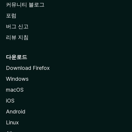
커뮤니티 블로그
이
동
포럼
버그 신고
리뷰 지침
다운로드
Download Firefox
Windows
macOS
iOS
Android
Linux