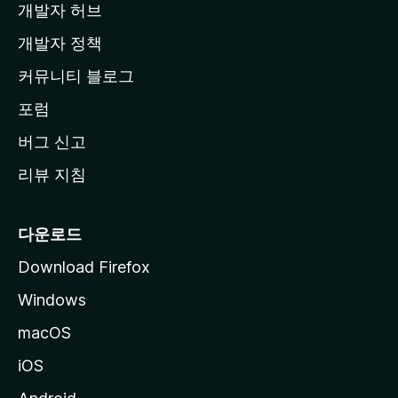
개발자 허브
이
지
개발자 정책
로
커뮤니티 블로그
이
동
포럼
버그 신고
리뷰 지침
다운로드
Download Firefox
Windows
macOS
iOS