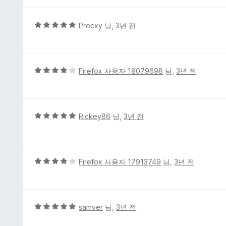
1
점
5
Procxy
님,
3년 전
점
만
점
에
5
Firefox 사용자 18079698
님,
3년 전
5
점
점
만
점
에
5
Rickey86
님,
3년 전
4
점
점
만
점
에
5
Firefox 사용자 17913749
님,
3년 전
5
점
점
만
점
에
5
samver
님,
3년 전
4
점
점