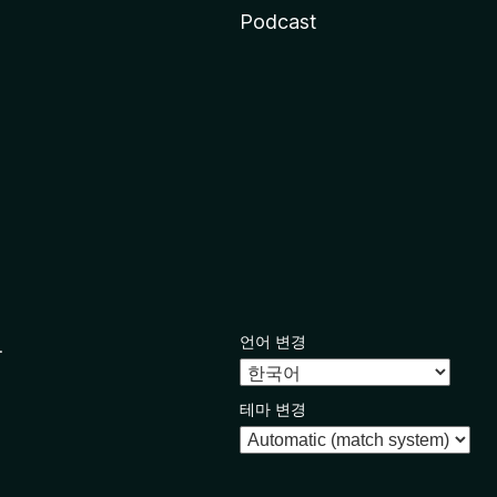
Podcast
언어 변경
.
테마 변경