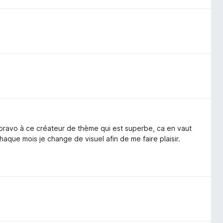
and bravo à ce créateur de thème qui est superbe, ca en vaut
 chaque mois je change de visuel afin de me faire plaisir.