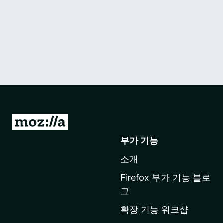
M
o
부가 기능
z
소개
i
l
Firefox 부가 기능 블로
l
그
a
확장 기능 워크샵
홈