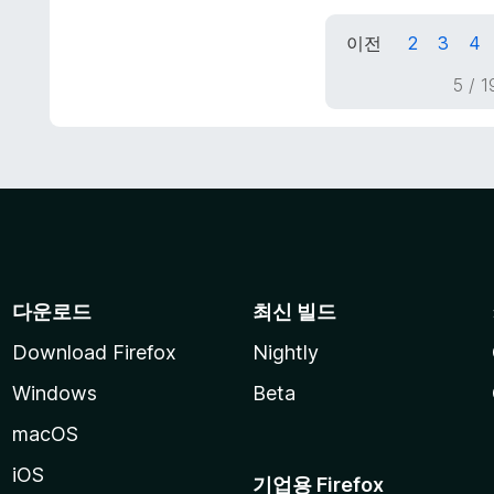
점
에
이전
2
3
4
5
점
5 /
다운로드
최신 빌드
Download Firefox
Nightly
Windows
Beta
macOS
iOS
기업용 Firefox