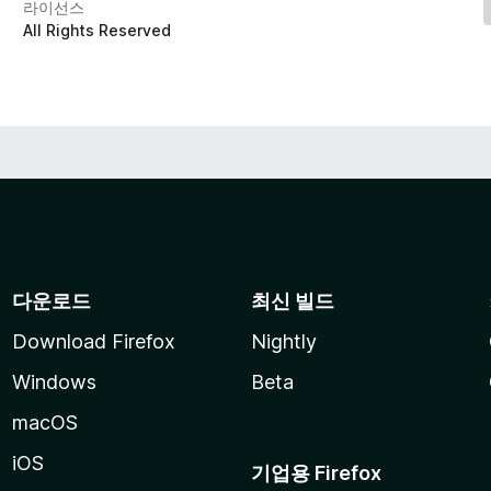
라이선스
All Rights Reserved
다운로드
최신 빌드
Download Firefox
Nightly
Windows
Beta
macOS
iOS
기업용 Firefox