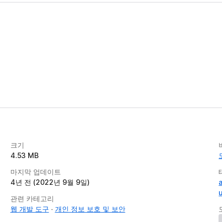
크기
4.53 MB
마지막 업데이트
4년 전 (2022년 9월 9일)
a
관련 카테고리
웹 개발 도구
개인 정보 보호 및 보안