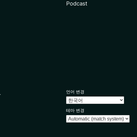
Podcast
언어 변경
.
테마 변경