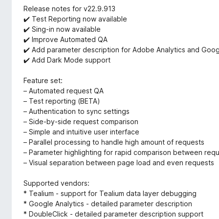
Release notes for v22.9.913
✔️ Test Reporting now available
✔️ Sing-in now available
✔️ Improve Automated QA
✔️ Add parameter description for Adobe Analytics and Goog
✔️ Add Dark Mode support
Feature set:
– Automated request QA
– Test reporting (BETA)
– Authentication to sync settings
– Side-by-side request comparison
– Simple and intuitive user interface
– Parallel processing to handle high amount of requests
– Parameter highlighting for rapid comparison between req
– Visual separation between page load and even requests
Supported vendors:
* Tealium - support for Tealium data layer debugging
* Google Analytics - detailed parameter description
* DoubleClick - detailed parameter description support