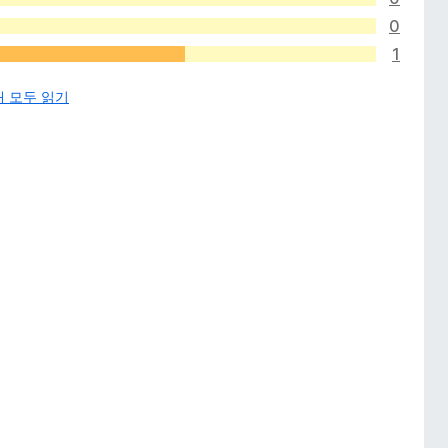
0
1
개 모두 읽기