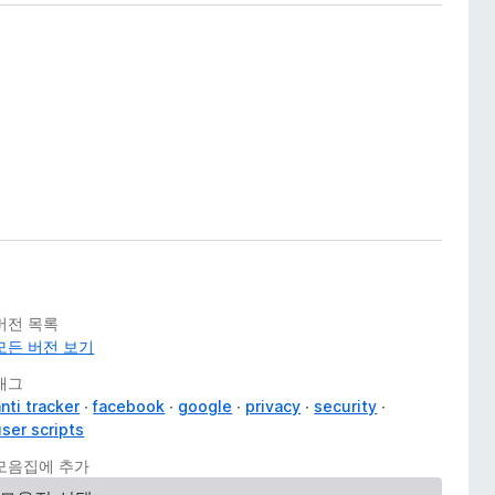
버전 목록
모든 버전 보기
태그
nti tracker
facebook
google
privacy
security
user scripts
모음집에 추가