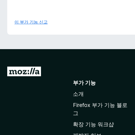
이 부가 기능 신고
M
o
부가 기능
z
소개
i
l
Firefox 부가 기능 블로
l
그
a
확장 기능 워크샵
홈