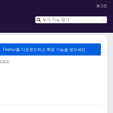
로그인
검
검
색
색
Firefox를 다운로드하고 확장 기능을 받으세요
다운로드