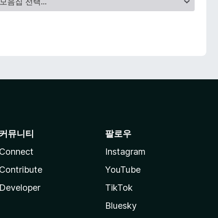
커뮤니티
팔로우
Connect
Instagram
Contribute
YouTube
Developer
TikTok
Bluesky