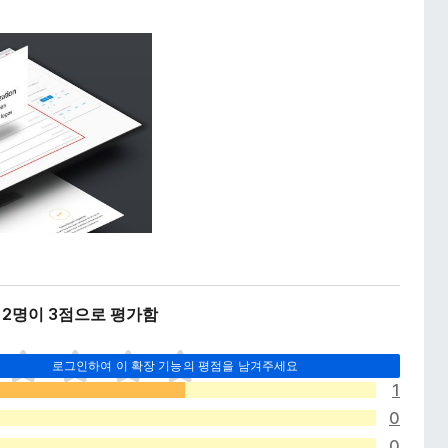
 2명이 3점으로 평가함
로그인하여 이 확장 기능의 평점을 남겨주세요
1
0
0